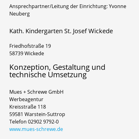
Ansprechpartner/Leitung der Einrichtung: Yvonne
Neuberg
Kath. Kindergarten St. Josef Wickede
Friedhofstraße 19
58739 Wickede
Konzeption,
Gestaltung
und
technische
Umsetzung
Mues + Schrewe GmbH
Werbeagentur
Kreisstraße 118
59581 Warstein-Suttrop
Telefon 02902 9792-0
www.mues-schrewe.de