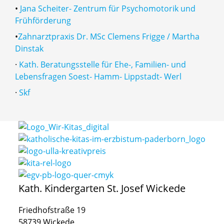
•
Jana Scheiter- Zentrum für Psychomotorik und
Frühförderung
•
Zahnarztpraxis Dr. MSc Clemens Frigge / Martha
Dinstak
·
Kath. Beratungsstelle für Ehe-, Familien- und
Lebensfragen Soest- Hamm- Lippstadt- Werl
·
Skf
Kath. Kindergarten St. Josef Wickede
Friedhofstraße 19
58739 Wickede