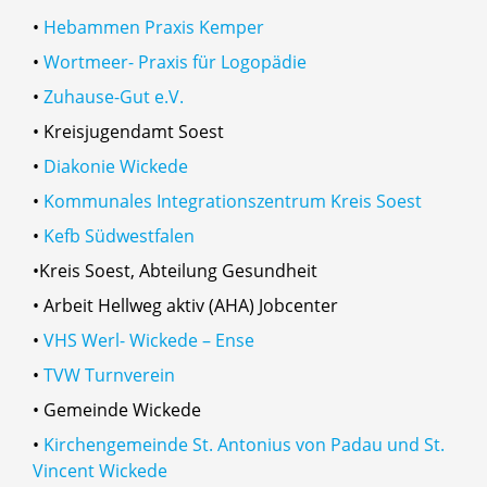
•
Hebammen Praxis Kemper
•
Wortmeer- Praxis für Logopädie
•
Zuhause-Gut e.V.
• Kreisjugendamt Soest
•
Diakonie Wickede
•
Kommunales Integrationszentrum Kreis Soest
•
Kefb Südwestfalen
•Kreis Soest, Abteilung Gesundheit
• Arbeit Hellweg aktiv (AHA) Jobcenter
•
VHS Werl- Wickede – Ense
•
TVW Turnverein
• Gemeinde Wickede
•
Kirchengemeinde St. Antonius von Padau und St.
Vincent Wickede